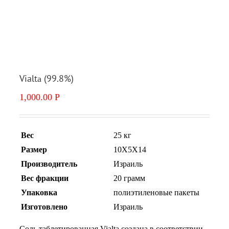
Vialtа (99.8%)
1,000.00
Р
Вес
25 кг
Размер
10X5X14
Производитель
Израиль
Вес фракции
20 грамм
Упаковка
полиэтиленовые пакеты
Изготовлено
Израиль
Соль таблетированная Vialta создана в соответствии