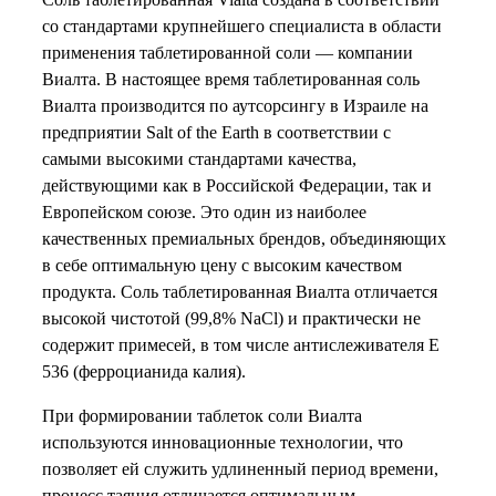
со стандартами крупнейшего специалиста в области
применения таблетированной соли — компании
Виалта. В настоящее время таблетированная соль
Виалта производится по аутсорсингу в Израиле на
предприятии Salt of the Earth в соответствии с
самыми высокими стандартами качества,
действующими как в Российской Федерации, так и
Европейском союзе. Это один из наиболее
качественных премиальных брендов, объединяющих
в себе оптимальную цену с высоким качеством
продукта. Соль таблетированная Виалта отличается
высокой чистотой (99,8% NaCl) и практически не
содержит примесей, в том числе антислеживателя Е
536 (ферроцианида калия).
При формировании таблеток соли Виалта
используются инновационные технологии, что
позволяет ей служить удлиненный период времени,
процесс таяния отличается оптимальным