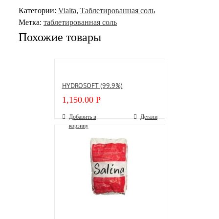
Категории:
Vialtа
,
Таблетированная соль
Метка:
таблетированная соль
Похожие товары
HYDROSOFT (99.9%)
1,150.00
Р
Добавить в
Детали
корзину