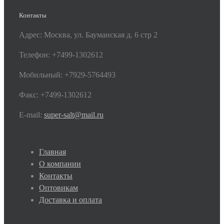
Контакты
Адрес: Москва, ул. Бауманская д. 6 стр 2
Телефон: +7499-1302612
Мобильный: +7929-5764493
Факс: +7499-1302612
E-mail:
super-salt@mail.ru
Главная
О компании
Контакты
Оптовикам
Доставка и оплата