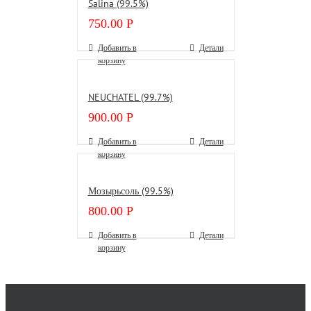
Salina (99.5%)
750.00
Р
Добавить в
Детали
корзину
NEUCHATEL (99.7%)
900.00
Р
Добавить в
Детали
корзину
Мозырьсоль (99.5%)
800.00
Р
Добавить в
Детали
корзину