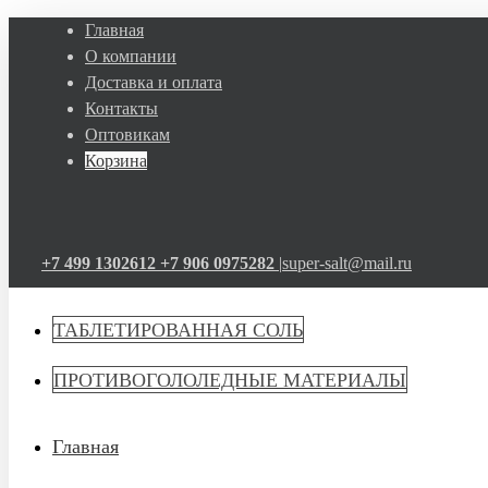
Главная
О компании
Доставка и оплата
Контакты
Оптовикам
Корзина
+7 499 1302612
+7 906 0975282
|
super-salt@mail.ru
ТАБЛЕТИРОВАННАЯ СОЛЬ
ПРОТИВОГОЛОЛЕДНЫЕ МАТЕРИАЛЫ
Главная